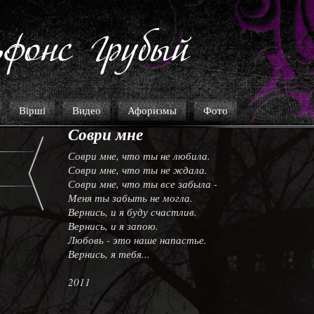
Вірші
Видео
Афоризмы
Фото
Соври мне
Соври мне, что ты не любила.
Соври мне, что ты не ждала.
Соври мне, что ты все забыла -
Меня ты забыть не могла.
Вернись, и я буду счастлив.
Вернись, и я запою.
Любовь - это наше напастье.
Вернись, я тебя...
2011